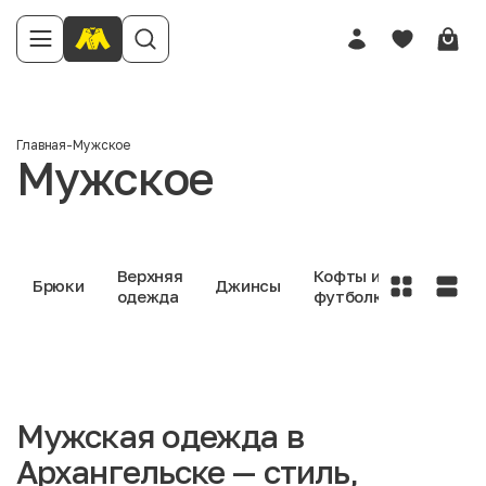
Главная
-
Мужское
Мужское
Верхняя
Кофты и
Нижне
Брюки
Джинсы
одежда
футболки
белье
Мужская одежда в
Архангельске — стиль,