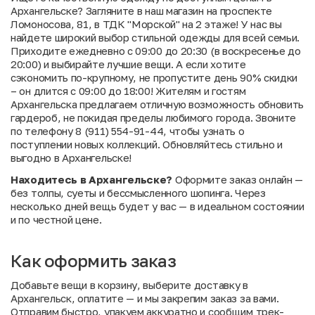
Архангельске? Загляните в наш магазин на проспекте
Ломоносова, 81, в ТДК "Морской" на 2 этаже! У нас вы
найдете широкий выбор стильной одежды для всей семьи.
Приходите ежедневно с 09:00 до 20:30 (в воскресенье до
20:00) и выбирайте лучшие вещи. А если хотите
сэкономить по-крупному, не пропустите день 90% скидки
– он длится с 09:00 до 18:00! Жителям и гостям
Архангельска предлагаем отличную возможность обновить
гардероб, не покидая пределы любимого города. Звоните
по телефону 8 (911) 554-91-44, чтобы узнать о
поступлении новых коллекций. Обновляйтесь стильно и
выгодно в Архангельске!
Находитесь в Архангельске?
Оформите заказ онлайн —
без толпы, суеты и бессмысленного шопинга. Через
несколько дней вещь будет у вас — в идеальном состоянии
и по честной цене.
Как оформить заказ
Добавьте вещи в корзину, выберите доставку в
Архангельск, оплатите — и мы закрепим заказ за вами.
Отправим быстро, упакуем аккуратно и сообщим трек-