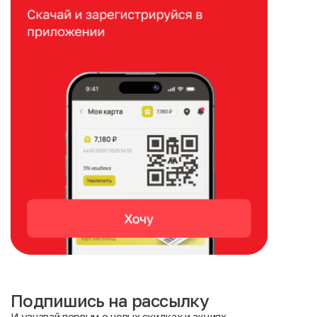
Подпишись на рассылку
И узнавай первым о новых скидках и акциях.